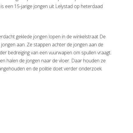
 is een 15-jarige jongen uit Lelystad op heterdaad
acht geklede jongen lopen in de winkelstraat De
de jongen aan. Ze stappen achter de jongen aan de
 onder bedreiging van een vuurwapen om spullen vraagt.
 halen de jongen naar de vloer. Daar houden ze
 aangehouden en de politie doet verder onderzoek.