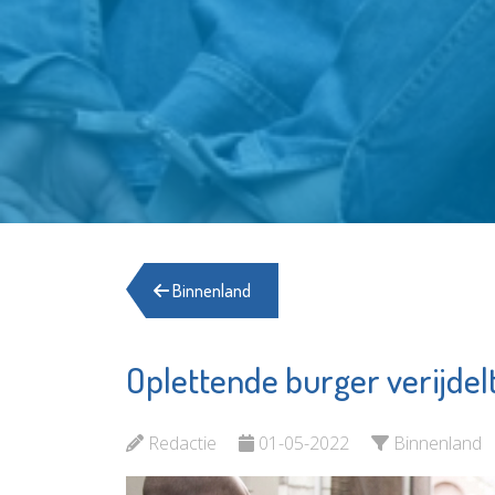
Binnenland
Oplettende burger verijde
Redactie
01-05-2022
Binnenland