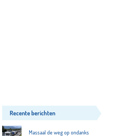
Recente berichten
Massaal de weg op ondanks