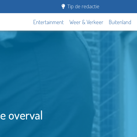
Tip de redactie
Entertainment
Weer & Verkeer
Buitenland
e overval