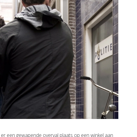
er een gewapende overval plaats op een winkel aan