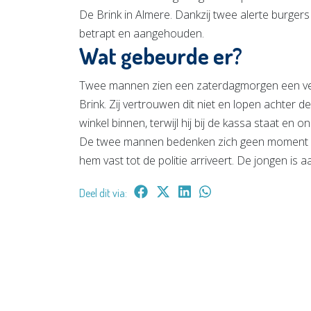
De Brink in Almere. Dankzij twee alerte burgers
betrapt en aangehouden.
Wat gebeurde er?
Twee mannen zien een zaterdagmorgen een verd
Brink. Zij vertrouwen dit niet en lopen achter 
winkel binnen, terwijl hij bij de kassa staat en
De twee mannen bedenken zich geen moment en
hem vast tot de politie arriveert. De jongen is
Deel dit via: