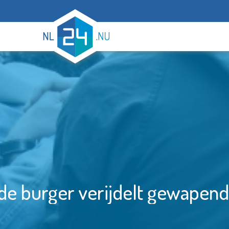
de burger verijdelt gewapend