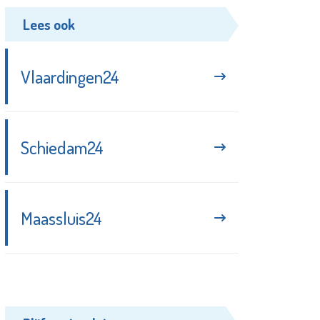
Lees ook
Vlaardingen24
Schiedam24
Maassluis24