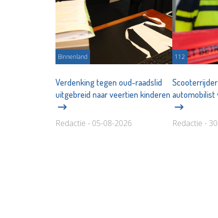
Binnenland
112
Verdenking tegen oud-raadslid
Scooterrijde
uitgebreid naar veertien kinderen
automobilist 
Redactie - 05-08-2026
Redactie - 3