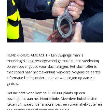
HENDRIK-IDO-AMBACHT - Een 32-jarige man is
maandagmiddag zwaargewond geraakt bij een steekpartij
op een opvangboot voor vluchtelingen. Het slachtoffer is
met spoed naar het ziekenhuis vervoerd. Volgens de eerste
informatie liep hij onder meer verwondingen op aan zijn
gezicht.
Het incident vond kort na 13.00 uur plaats op een
opvangboot aan het Noordeinde. Meerdere hulpdiensten
rukten uit, waaronder ambulances, een traumahelikopter en
een gespecialiseerd team van de politie.