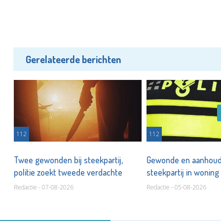
Gerelateerde berichten
112
112
Twee gewonden bij steekpartij,
Gewonde en aanhoud
politie zoekt tweede verdachte
steekpartij in woning
Redactie - 07-08-2026
Redactie - 05-08-2026