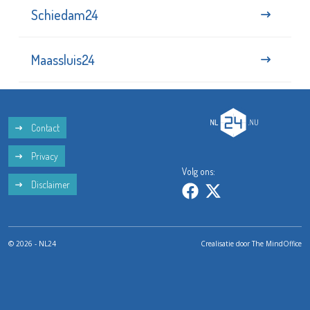
Schiedam24
Maassluis24
Contact
Privacy
Volg ons:
Disclaimer
© 2026 - NL24
Crealisatie door
The MindOffice