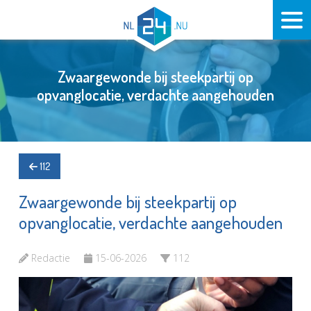
Zwaargewonde bij steekpartij op
opvanglocatie, verdachte aangehouden
112
Zwaargewonde bij steekpartij op
opvanglocatie, verdachte aangehouden
Redactie
15-06-2026
112