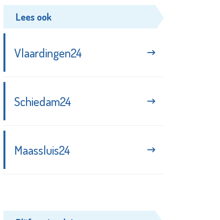
Lees ook
Vlaardingen24
Schiedam24
Maassluis24