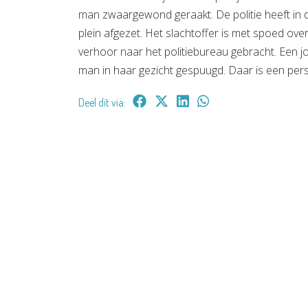
man zwaargewond geraakt. De politie heeft in 
plein afgezet. Het slachtoffer is met spoed ove
verhoor naar het politiebureau gebracht. Een jo
man in haar gezicht gespuugd. Daar is een pe
Deel dit via: