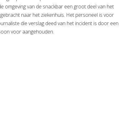
de omgeving van de snackbar een groot deel van het
rgebracht naar het ziekenhuis. Het personeel is voor
urnaliste die verslag deed van het incident is door een
rsoon voor aangehouden.