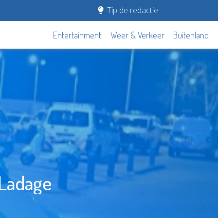
Tip de redactie
Entertainment
Weer & Verkeer
Buitenland
 Ladage