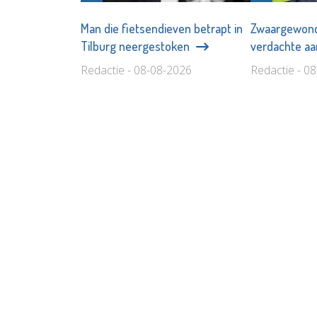
Man die fietsendieven betrapt in
Zwaargewonde
Tilburg neergestoken
verdachte a
Redactie - 08-08-2026
Redactie - 0