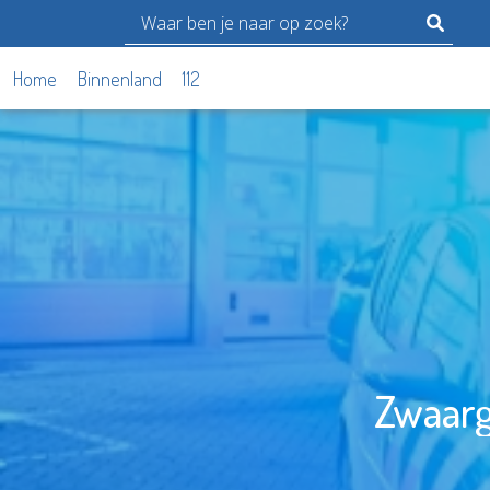
Home
Binnenland
112
Zwaarg