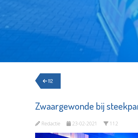
112
Zwaargewonde bij steekpar
Redactie
23-02-2021
112