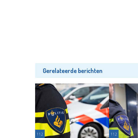
Gerelateerde berichten
112
112