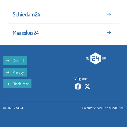
Schiedam24
Maassluis24
Contact
Privacy
Volg ons:
Disclaimer
© 2026 - NL24
Crealisatie door
The MindOffice