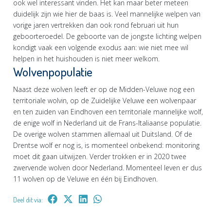
ook wel interessant vinden. Het kan maar beter meteen
duidelijk zijn wie hier de baas is. Veel mannelijke welpen van
vorige jaren vertrekken dan ook rond februari uit hun
geboorteroedel. De geboorte van de jongste lichting welpen
kondigt vaak een volgende exodus aan: wie niet mee wil
helpen in het huishouden is niet meer welkom.
Wolvenpopulatie
Naast deze wolven leeft er op de Midden-Veluwe nog een
territoriale wolvin, op de Zuidelijke Veluwe een wolvenpaar
en ten zuiden van Eindhoven een territoriale mannelijke wolf,
de enige wolf in Nederland uit de Frans-Italiaanse populatie.
De overige wolven stammen allemaal uit Duitsland. Of de
Drentse wolf er nog is, is momenteel onbekend: monitoring
moet dit gaan uitwijzen. Verder trokken er in 2020 twee
zwervende wolven door Nederland. Momenteel leven er dus
11 wolven op de Veluwe en één bij Eindhoven.
Deel dit via: