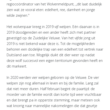
regiocoördinator van het Wolvenmeldpunt, ,,dit laat duidelijk
zien wat ze vooral eten: edelhert, ree, damhert en jonge
wilde zwijnen.''
Het wolvenpaar kreeg in 2019 vijf welpen. Eén daarvan is in
2019 doodgereden en een ander heeft zich met partner
gevestigd op de Zuidelijke Veluwe. Van het vijfde jong uit
2019 is niet bekend waar deze is. Tot de mogelijkheden
behoren een dodelijke trap van een edelhert tot vertrek naar
Duitsland aan toe. Mogelijk duikt dit dier weer op nadat
deze wolf succesvol een eigen territorium gevonden heeft en
dit markeert.
In 2020 werden vier welpen geboren op de Veluwe. De vier
welpen zijn nog allemaal in leven en bij de familie. Lang zal
dat niet meer duren. Half februari begint de paartijd: de
moeder van de familie wordt dan korte tijd weer vruchtbaar
en dat brengt pa in opperste stemming, maar meteen ook
wat knorrig naar mannelijke nakomelingen die dat geurtje