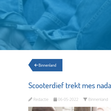
Binnenland
Scooterdief trekt mes nad
Redactie
06-05-2022
Binnenland