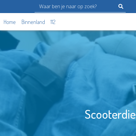
Home
Binnenland
112
Scooterdie