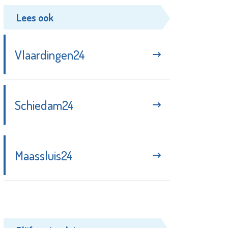
Lees ook
Vlaardingen24
Schiedam24
Maassluis24