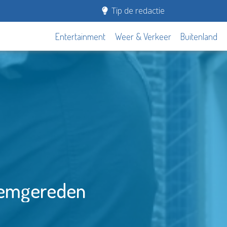
Tip de redactie
Entertainment
Weer & Verkeer
Buitenland
klemgereden