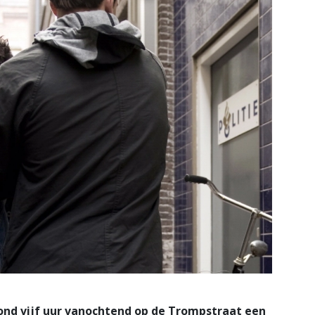
rond vijf uur vanochtend op de Trompstraat een