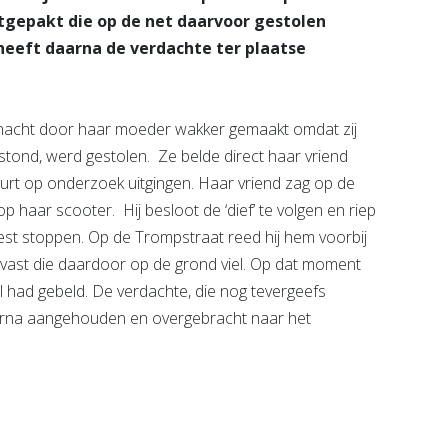
stgepakt die op de net daarvoor gestolen
e heeft daarna de verdachte ter plaatse
annacht door haar moeder wakker gemaakt omdat zij
stond, werd gestolen. Ze belde direct haar vriend
urt op onderzoek uitgingen. Haar vriend zag op de
haar scooter. Hij besloot de ‘dief’ te volgen en riep
est stoppen. Op de Trompstraat reed hij hem voorbij
n vast die daardoor op de grond viel. Op dat moment
al had gebeld. De verdachte, die nog tevergeefs
arna aangehouden en overgebracht naar het