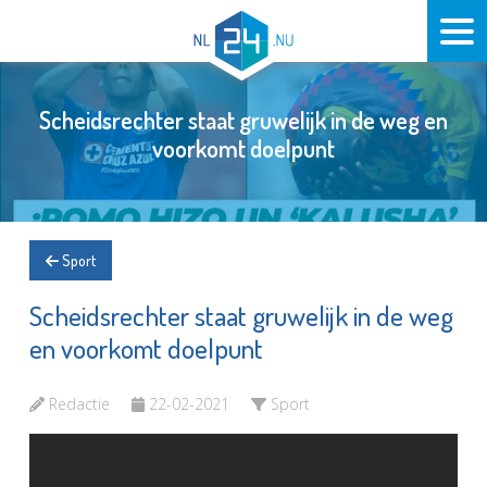
Scheidsrechter staat gruwelijk in de weg en
voorkomt doelpunt
Sport
Scheidsrechter staat gruwelijk in de weg
en voorkomt doelpunt
Redactie
22-02-2021
Sport