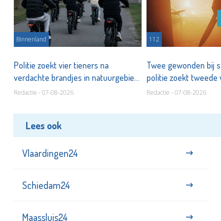
Binnenland
112
k
Politie zoekt vier tieners na
Twee gewonden bij st
verdachte brandjes in natuurgebied
politie zoekt tweede
Redactie - 07-08-2026
Redactie - 07-08-2026
Lees ook
Vlaardingen24
Schiedam24
Maassluis24