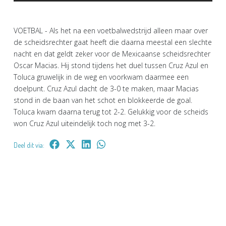
VOETBAL - Als het na een voetbalwedstrijd alleen maar over
de scheidsrechter gaat heeft die daarna meestal een slechte
nacht en dat geldt zeker voor de Mexicaanse scheidsrechter
Oscar Macias. Hij stond tijdens het duel tussen Cruz Azul en
Toluca gruwelijk in de weg en voorkwam daarmee een
doelpunt. Cruz Azul dacht de 3-0 te maken, maar Macias
stond in de baan van het schot en blokkeerde de goal.
Toluca kwam daarna terug tot 2-2. Gelukkig voor de scheids
won Cruz Azul uiteindelijk toch nog met 3-2.
Deel dit via: