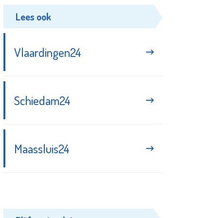
Lees ook
Vlaardingen24
Schiedam24
Maassluis24