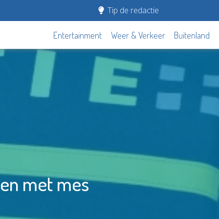
Tip de redactie
Entertainment
Weer & Verkeer
Buitenland
nen met mes