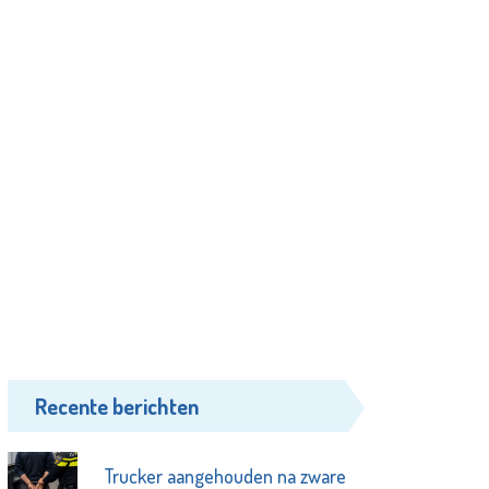
Recente berichten
Trucker aangehouden na zware