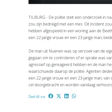
TILBURG - De politie stelt een onderzoek in na
zou zijn bedreigd met een mes. Dit incident zo
hebben afgespeeld in een woning aan de Beetho
een 22-jarige vrouw en een 23-jarige man, beid
De man uit Nuenen was op verzoek van de eig
gegaan om te controleren of er sprake was va
agressief op gereageerd hebben en de man h
waarschuwde daarop de politie. Agenten deden
een 22-jarige vrouw en een 23-jarige man, va
cel doorgebracht en worden vandaag verhoord
Deel dit via: