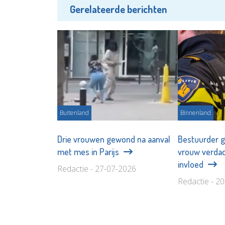
Gerelateerde berichten
Buitenland
Binnenland
Drie vrouwen gewond na aanval
Bestuurder g
met mes in Parijs
vrouw verdac
invloed
Redactie - 27-07-2026
Redactie - 2