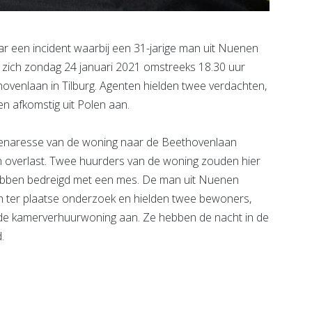
ar een incident waarbij een 31-jarige man uit Nuenen
u zich zondag 24 januari 2021 omstreeks 18.30 uur
venlaan in Tilburg. Agenten hielden twee verdachten,
en afkomstig uit Polen aan.
enaresse van de woning naar de Beethovenlaan
n overlast. Twee huurders van de woning zouden hier
ebben bedreigd met een mes. De man uit Nuenen
 ter plaatse onderzoek en hielden twee bewoners,
n de kamerverhuurwoning aan. Ze hebben de nacht in de
.