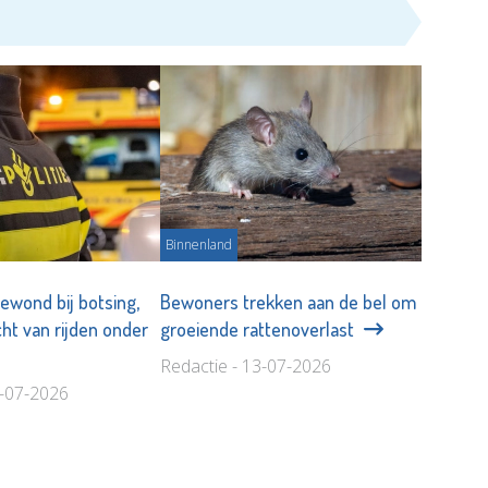
Binnenland
ewond bij botsing,
Bewoners trekken aan de bel om
ht van rijden onder
groeiende rattenoverlast
Redactie - 13-07-2026
0-07-2026