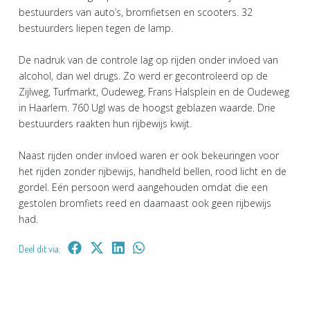
bestuurders van auto’s, bromfietsen en scooters. 32
bestuurders liepen tegen de lamp.
De nadruk van de controle lag op rijden onder invloed van
alcohol, dan wel drugs. Zo werd er gecontroleerd op de
Zijlweg, Turfmarkt, Oudeweg, Frans Halsplein en de Oudeweg
in Haarlem. 760 Ugl was de hoogst geblazen waarde. Drie
bestuurders raakten hun rijbewijs kwijt.
Naast rijden onder invloed waren er ook bekeuringen voor
het rijden zonder rijbewijs, handheld bellen, rood licht en de
gordel. Eén persoon werd aangehouden omdat die een
gestolen bromfiets reed en daarnaast ook geen rijbewijs
had.
Deel dit via: