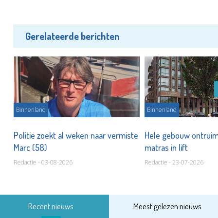
Gerelateerde berichten
Binnenland
Binnenland
 en
Politie zoekt al weken naar vermiste
Hele gebouw ontrui
cht
Marc (58)
matras in lift
Redactie - 03-08-2026
Redactie - 23-07-2026
Recent nieuws
Meest gelezen nieuws