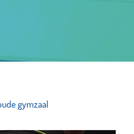
n oude gymzaal