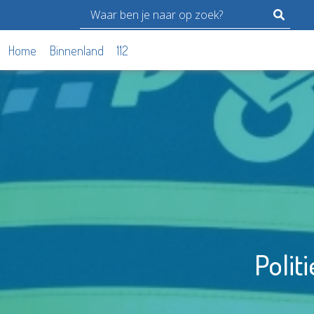
Home
Binnenland
112
Polit