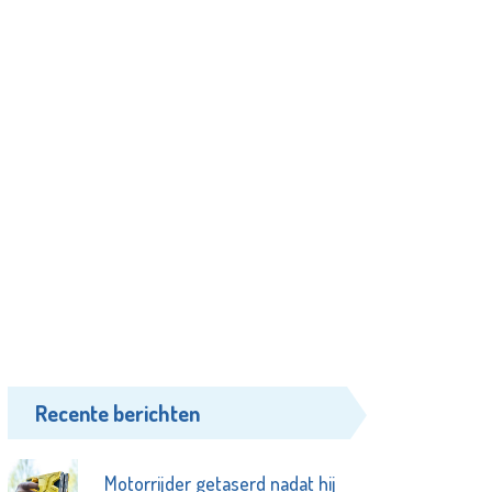
Recente berichten
Motorrijder getaserd nadat hij