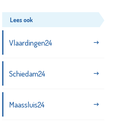
Lees ook
Vlaardingen24
Schiedam24
Maassluis24