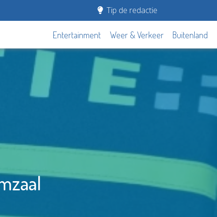
Tip de redactie
Entertainment
Weer & Verkeer
Buitenland
ymzaal