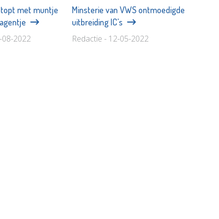
 stopt met muntje
Minsterie van VWS ontmoedigde
wagentje
uitbreiding IC's
4-08-2022
Redactie - 12-05-2022