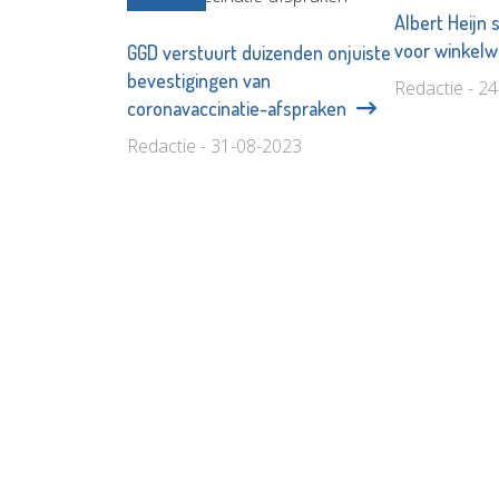
Albert Heijn
voor winkel
GGD verstuurt duizenden onjuiste
bevestigingen van
Redactie - 2
coronavaccinatie-afspraken
Redactie - 31-08-2023