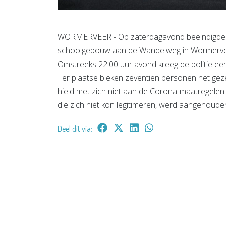
WORMERVEER - Op zaterdagavond beëindigde de
schoolgebouw aan de Wandelweg in Wormerve
Omstreeks 22.00 uur avond kreeg de politie een
Ter plaatse bleken zeventien personen het geze
hield met zich niet aan de Corona-maatregelen
die zich niet kon legitimeren, werd aangehoude
Deel dit via: