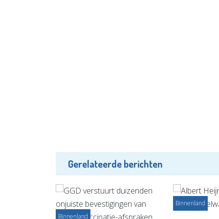
Gerelateerde berichten
Binnenland
Binnenland