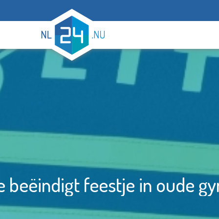
ie beëindigt feestje in oude g