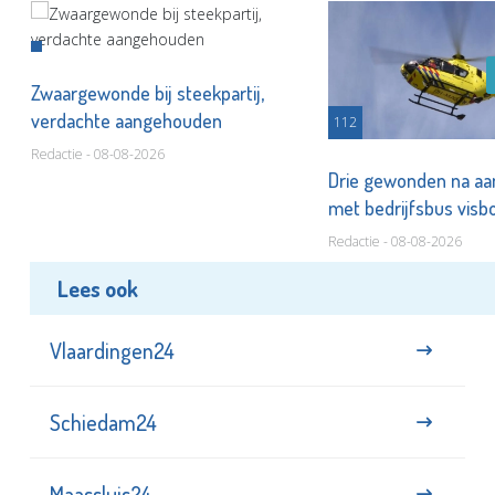
Zwaargewonde bij steekpartij,
verdachte aangehouden
112
Redactie - 08-08-2026
Drie gewonden na aan
met bedrijfsbus visb
Redactie - 08-08-2026
Lees ook
Vlaardingen24
Schiedam24
Maassluis24