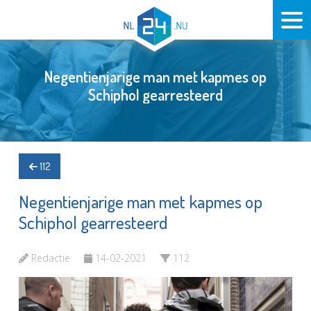
Negentienjarige man met kapmes op
Schiphol gearresteerd
112
Negentienjarige man met kapmes op
Schiphol gearresteerd
Redactie
14-02-2021
112