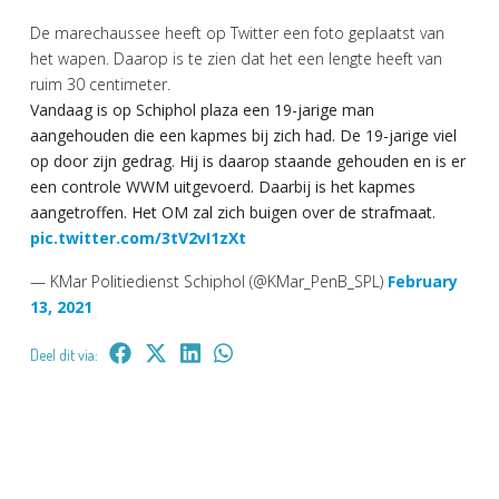
De marechaussee heeft op Twitter een foto geplaatst van
het wapen. Daarop is te zien dat het een lengte heeft van
ruim 30 centimeter.
Vandaag is op Schiphol plaza een 19-jarige man
aangehouden die een kapmes bij zich had. De 19-jarige viel
op door zijn gedrag. Hij is daarop staande gehouden en is er
een controle WWM uitgevoerd. Daarbij is het kapmes
aangetroffen. Het OM zal zich buigen over de strafmaat.
pic.twitter.com/3tV2vI1zXt
— KMar Politiedienst Schiphol (@KMar_PenB_SPL)
February
13, 2021
Deel dit via: