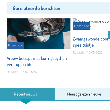
Gerelateerde berichten
Binnenland
lo
Zwaargewonde door sc
speeltuintje
Binnenland
Redactie - 15-05-2022
Vrouw betrapt met koningspython
verstopt in bh
Redactie - 16-07-2026
Recent nieuws
Meest gelezen nieuws