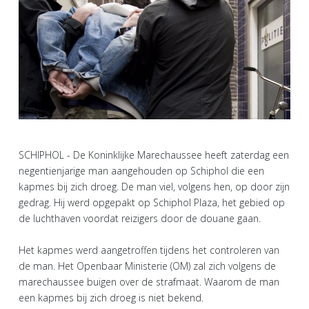
SCHIPHOL - De Koninklijke Marechaussee heeft zaterdag een
negentienjarige man aangehouden op Schiphol die een
kapmes bij zich droeg. De man viel, volgens hen, op door zijn
gedrag. Hij werd opgepakt op Schiphol Plaza, het gebied op
de luchthaven voordat reizigers door de douane gaan.
Het kapmes werd aangetroffen tijdens het controleren van
de man. Het Openbaar Ministerie (OM) zal zich volgens de
marechaussee buigen over de strafmaat. Waarom de man
een kapmes bij zich droeg is niet bekend.