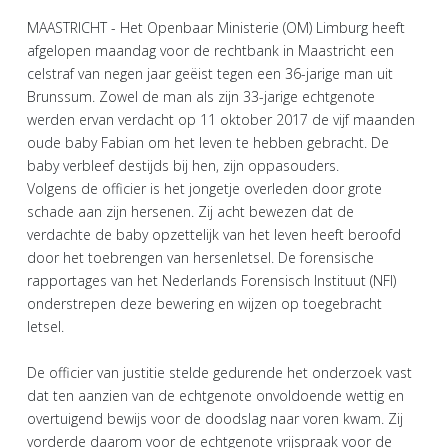
MAASTRICHT - Het Openbaar Ministerie (OM) Limburg heeft
afgelopen maandag voor de rechtbank in Maastricht een
celstraf van negen jaar geëist tegen een 36-jarige man uit
Brunssum. Zowel de man als zijn 33-jarige echtgenote
werden ervan verdacht op 11 oktober 2017 de vijf maanden
oude baby Fabian om het leven te hebben gebracht. De
baby verbleef destijds bij hen, zijn oppasouders.
Volgens de officier is het jongetje overleden door grote
schade aan zijn hersenen. Zij acht bewezen dat de
verdachte de baby opzettelijk van het leven heeft beroofd
door het toebrengen van hersenletsel. De forensische
rapportages van het Nederlands Forensisch Instituut (NFI)
onderstrepen deze bewering en wijzen op toegebracht
letsel.
De officier van justitie stelde gedurende het onderzoek vast
dat ten aanzien van de echtgenote onvoldoende wettig en
overtuigend bewijs voor de doodslag naar voren kwam. Zij
vorderde daarom voor de echtgenote vrijspraak voor de