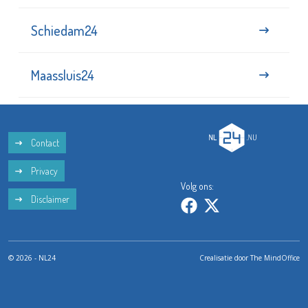
Schiedam24
Maassluis24
Contact
Privacy
Volg ons:
Disclaimer
© 2026 - NL24
Crealisatie door
The MindOffice