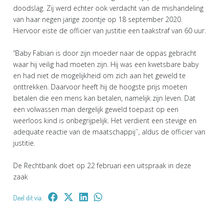
doodslag. Zij werd echter ook verdacht van de mishandeling
van haar negen jarige zoontje op 18 september 2020.
Hiervoor eiste de officier van justitie een taakstraf van 60 uur.
“Baby Fabian is door zijn moeder naar de oppas gebracht
waar hij veilig had moeten zijn. Hij was een kwetsbare baby
en had niet de mogelijkheid om zich aan het geweld te
onttrekken. Daarvoor heeft hij de hoogste prijs moeten
betalen die een mens kan betalen, namelijk zijn leven. Dat
een volwassen man dergelijk geweld toepast op een
weerloos kind is onbegrijpelijk. Het verdient een stevige en
adequate reactie van de maatschappij˝, aldus de officier van
justitie.
De Rechtbank doet op 22 februari een uitspraak in deze
zaak
Deel dit via: