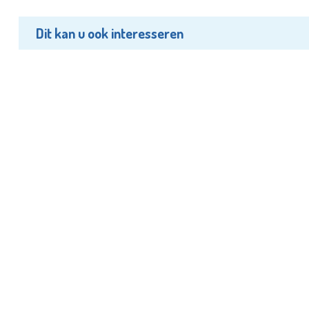
Dit kan u ook interesseren