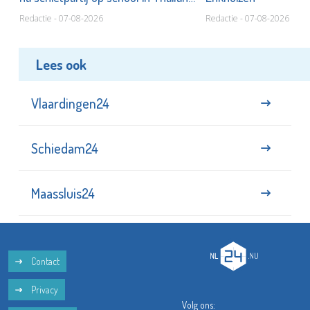
Redactie - 07-08-2026
Redactie - 07-08-2026
Lees ook
Vlaardingen24
Schiedam24
Maassluis24
Contact
Privacy
Volg ons: