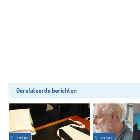
Gerelateerde berichten
Binnenland
Binnenland