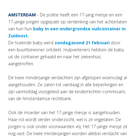
AMSTERDAM
- De politie heeft een 17-jarig meisje en een
17-jarige jongen opgepakt op verdenking van het achterlaten
van hun hun
baby in een ondergrondse vuilcontainer in
Zuidoost.
De huilende baby werd
zondagavond 21 februari
door
een buurtbewoner ontdekt. Hulpverleners hebben de baby
uit de container gehaald en naar het ziekenhuis
aangetroffen.
De twee minderjarige verdachten zijn afgelopen woensdag al
aangehouden. Ze zaten tot vandaag in alle beperkingen en
zijn vanmiddag voorgeleid aan de kinderrechter-commisaris
van de Amsterdamse rechtbank.
Ook de moeder van het 17-jarige meisje is aangehouden.
Haar rol wordt verder onderzocht, wel is ze vrijgelaten. De
jongen is ook onder voorwaarden vrij. Het 17-jarige meisje zit
nog vast. De twee minderjarigen worden allebei verdacht van