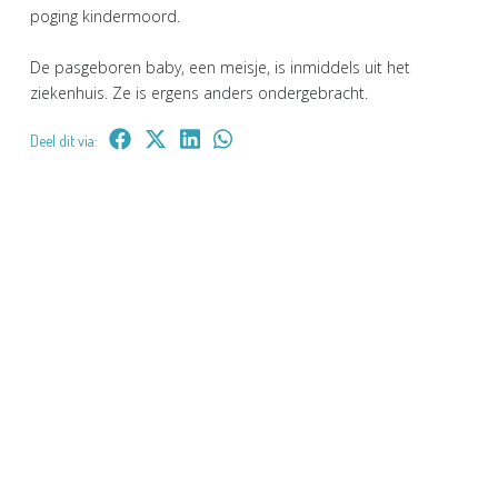
poging kindermoord.
De pasgeboren baby, een meisje, is inmiddels uit het
ziekenhuis. Ze is ergens anders ondergebracht.
Deel dit via: