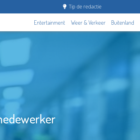
Tip de redactie
Entertainment
Weer & Verkeer
Buitenland
medewerker