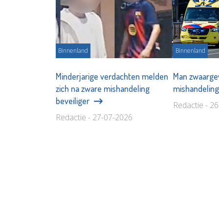
Binnenland
Binnenland
Minderjarige verdachten melden
Man zwaarge
zich na zware mishandeling
mishandeling
beveiliger
Redactie - 2
Redactie - 27-07-2026