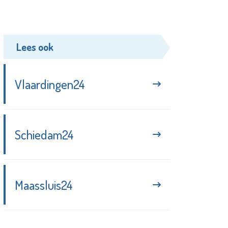
Lees ook
Vlaardingen24
Schiedam24
Maassluis24