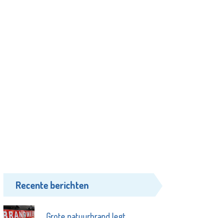
Recente berichten
Grote natuurbrand legt