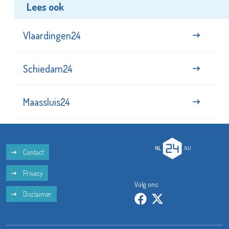
Lees ook
Vlaardingen24
Schiedam24
Maassluis24
Contact
Privacy
Volg ons:
Disclaimer