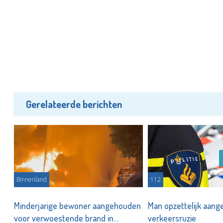
Gerelateerde berichten
Binnenland
112
Minderjarige bewoner aangehouden
Man opzettelijk aang
voor verwoestende brand in
verkeersruzie