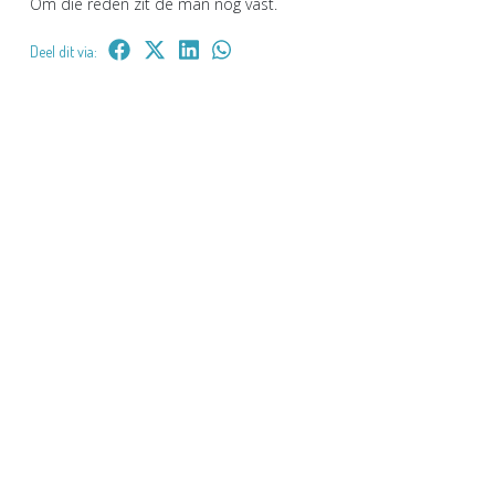
Om die reden zit de man nog vast.
Deel dit via: