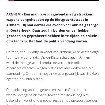
ARNHEM - Een man is vrijdagavond met getrokken
wapens aangehouden op de Rietgrachtstraat in
Arnhem. Hij had eerder die avond voor onrust gezorgd
in Oosterbeek. Daar zou hij borden omver hebben
gereden en geprobeerd hebben in te rijden op enkele
omstanders. Dat laat de politie vandaag weten.
De man, een 36-jarige inwoner van Arnhem, werd achtervolgd
tot in zijn woonplaats. Op de Rietgrachtstraat in Arnhem
werd de man getaserd omdat de verdachte ook na
meerdere waarschuwingen niet direct meewerkte aan zijn
aanhouding. Omdat hij mogelijk wapengevaarlijk was, trokken
agenten ook hun pistool.
De aanleiding voor de gebeurtenissen in Oosterbeek -
waarbij overigens niemand gewond raakte - is nog niet
bekend en wordt onderzocht, zegt een politiewoordvoerder.