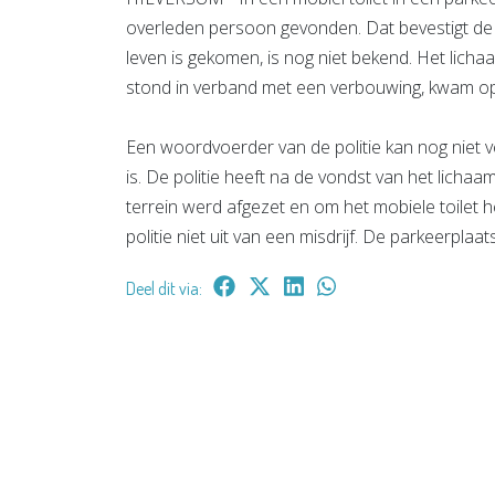
overleden persoon gevonden. Dat bevestigt de 
leven is gekomen, is nog niet bekend. Het lich
stond in verband met een verbouwing, kwam o
Een woordvoerder van de politie kan nog niet 
is. De politie heeft na de vondst van het lich
terrein werd afgezet en om het mobiele toilet 
politie niet uit van een misdrijf. De parkeerpla
Deel dit via: