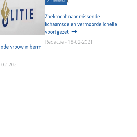
Binnenland
Zoektocht naar missende
lichaamsdelen vermoorde Ichelle
voortgezet
Redactie - 18-02-2021
 dode vrouw in berm
8-02-2021