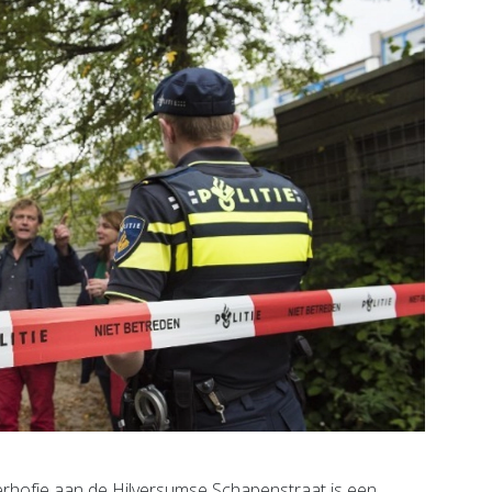
erhofje aan de Hilversumse Schapenstraat is een