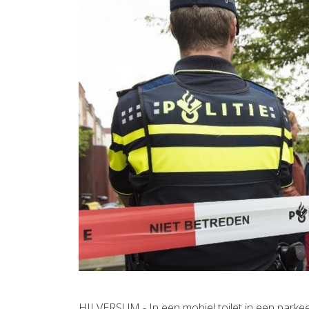
HILVERSUM - In een mobiel toilet in een parke