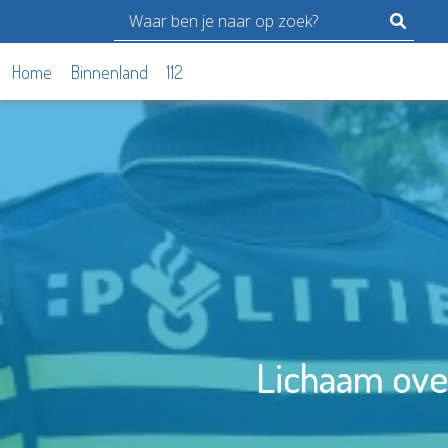
Home
Binnenland
112
Lichaam over