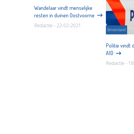
Wandelaar vindt menselijke
resten in duinen Oostvoorne
Redactie - 22-02-2021
Binnenland
Politie vindt
A10
Redactie - 1