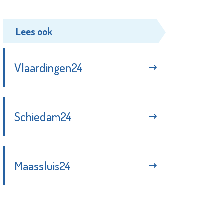
Lees ook
Vlaardingen24
Schiedam24
Maassluis24