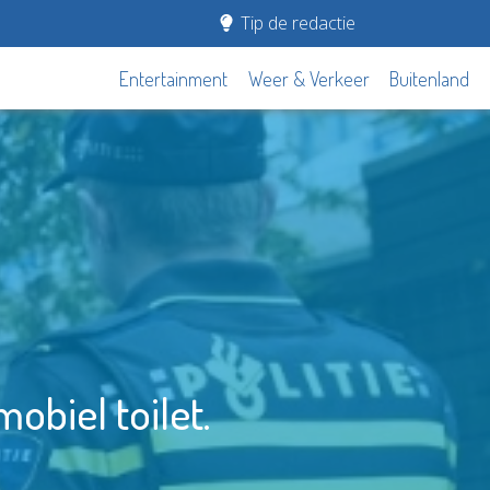
Tip de redactie
Entertainment
Weer & Verkeer
Buitenland
biel toilet.