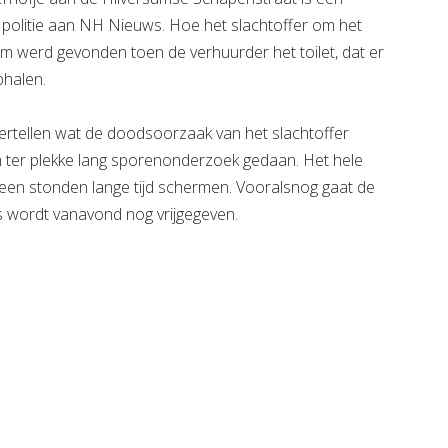
politie aan NH Nieuws. Hoe het slachtoffer om het
aam werd gevonden toen de verhuurder het toilet, dat er
phalen.
vertellen wat de doodsoorzaak van het slachtoffer
aam ter plekke lang sporenonderzoek gedaan. Het hele
heen stonden lange tijd schermen. Vooralsnog gaat de
ats wordt vanavond nog vrijgegeven.