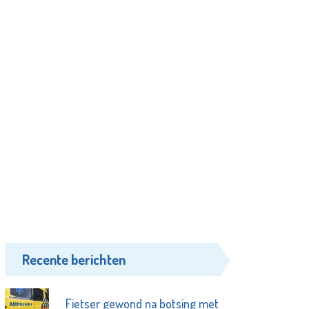
Recente berichten
Fietser gewond na botsing met