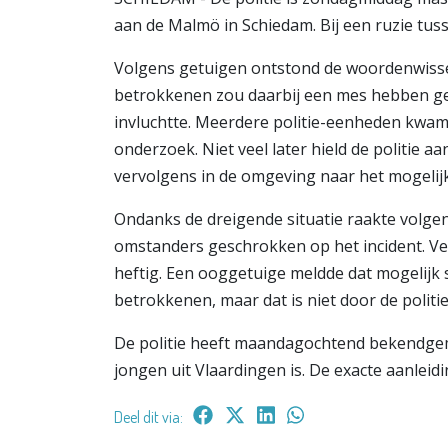
aan de Malmö in Schiedam. Bij een ruzie tus
Volgens getuigen ontstond de woordenwissel
betrokkenen zou daarbij een mes hebben ge
invluchtte. Meerdere politie-eenheden kwame
onderzoek. Niet veel later hield de politie
vervolgens in de omgeving naar het mogelij
Ondanks de dreigende situatie raakte volge
omstanders geschrokken op het incident. Ve
heftig. Een ooggetuige meldde dat mogelijk
betrokkenen, maar dat is niet door de politie
De politie heeft maandagochtend bekendge
jongen uit Vlaardingen is. De exacte aanleid
Deel dit via: