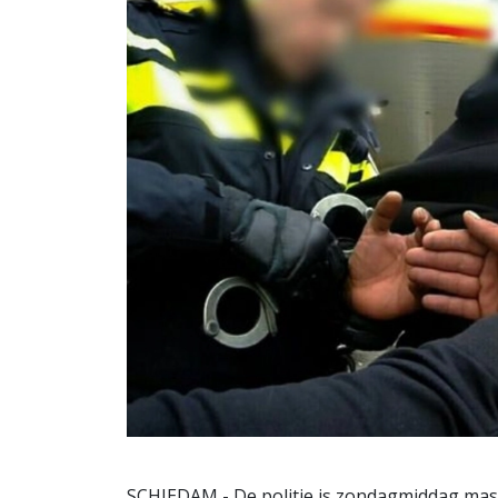
SCHIEDAM - De politie is zondagmiddag mass