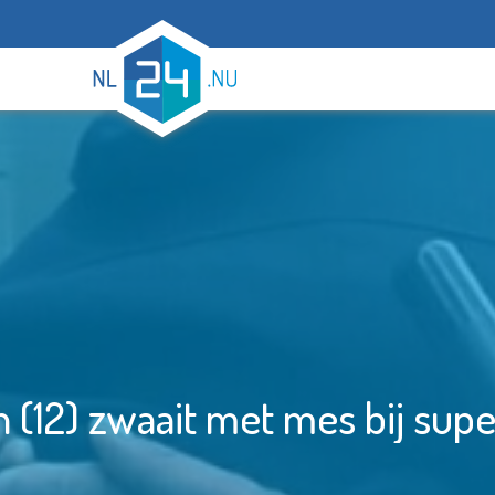
 (12) zwaait met mes bij sup