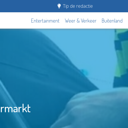
Tip de redactie
Entertainment
Weer & Verkeer
Buitenland
ermarkt