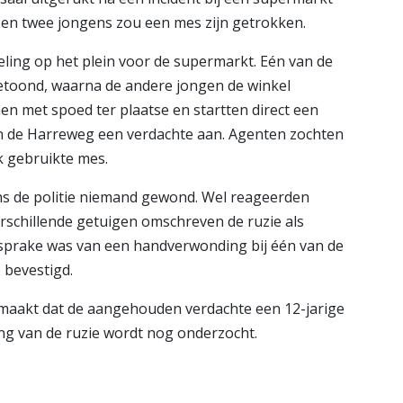
sen twee jongens zou een mes zijn getrokken.
ing op het plein voor de supermarkt. Eén van de
toond, waarna de andere jongen de winkel
n met spoed ter plaatse en startten direct een
 aan de Harreweg een verdachte aan. Agenten zochten
k gebruikte mes.
ns de politie niemand gewond. Wel reageerden
rschillende getuigen omschreven de ruzie als
 sprake was van een handverwonding bij één van de
 bevestigd.
maakt dat de aangehouden verdachte een 12-jarige
ing van de ruzie wordt nog onderzocht.