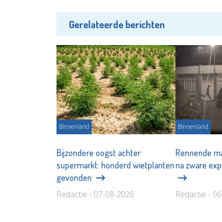
Gerelateerde berichten
Binnenland
Binnenland
Bijzondere oogst achter
Rennende ma
supermarkt: honderd wietplanten
na zware exp
gevonden
Redactie - 07-08-2026
Redactie - 0