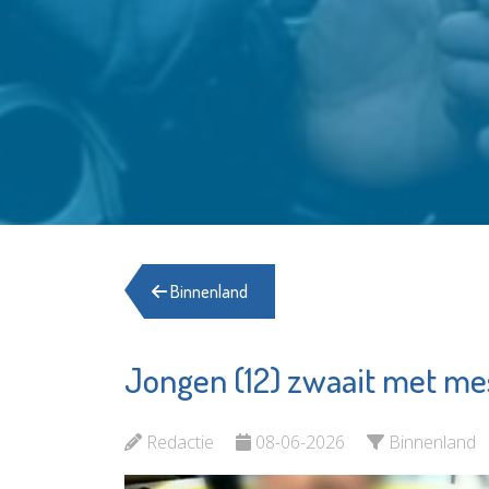
Binnenland
Jongen (12) zwaait met me
Redactie
08-06-2026
Binnenland