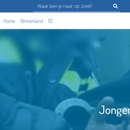
Home
Binnenland
112
Jongen