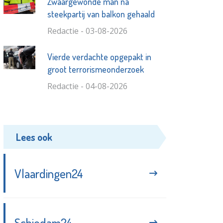
Zwaargewonde man na
steekpartij van balkon gehaald
Redactie - 03-08-2026
Vierde verdachte opgepakt in
groot terrorismeonderzoek
Redactie - 04-08-2026
Lees ook
Vlaardingen24
Schiedam24