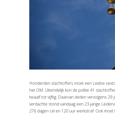
Honderden slachtoffers moet een Leidse sext
het OM. Uiteindelijk kon de politie 41 slachtoffers
twaalf tot vijftig. Daarvan deden vervolgens 29
verdachte stond vandaag een 23-jarige Leiden
276 dagen cel en 120 uur werkstraf. Ook moet hi