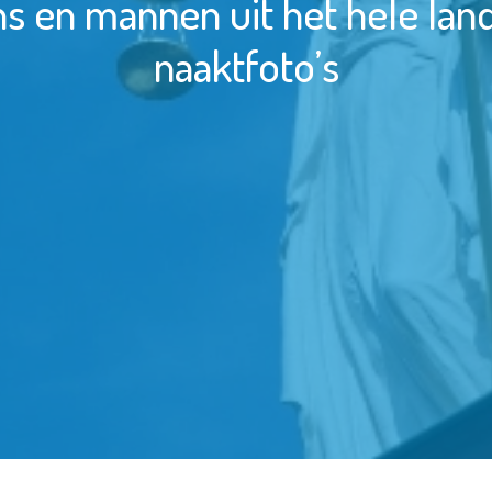
s en mannen uit het hele lan
naaktfoto’s