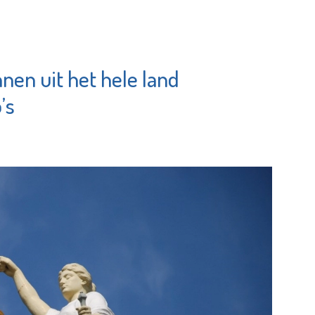
en uit het hele land
’s