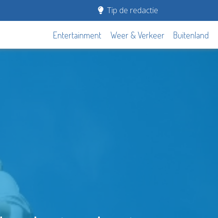
Tip de redactie
Entertainment
Weer & Verkeer
Buitenland