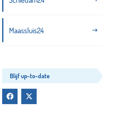
Maassluis24
Blijf up-to-date