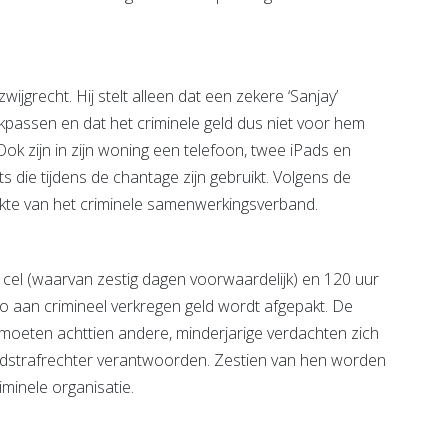
ijgrecht. Hij stelt alleen dat een zekere ‘Sanjay’
kpassen en dat het criminele geld dus niet voor hem
 Ook zijn in zijn woning een telefoon, twee iPads en
die tijdens de chantage zijn gebruikt. Volgens de
akte van het criminele samenwerkingsverband.
 cel (waarvan zestig dagen voorwaardelijk) en 120 uur
ro aan crimineel verkregen geld wordt afgepakt. De
 moeten achttien andere, minderjarige verdachten zich
ugdstrafrechter verantwoorden. Zestien van hen worden
minele organisatie.