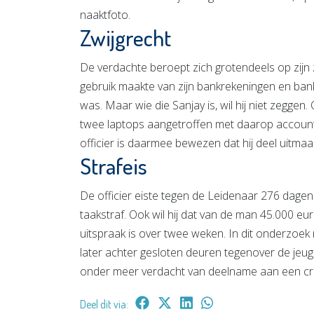
naaktfoto.
Zwijgrecht
De verdachte beroept zich grotendeels op zijn zw
gebruik maakte van zijn bankrekeningen en ban
was. Maar wie die Sanjay is, wil hij niet zeggen.
twee laptops aangetroffen met daarop accounts 
officier is daarmee bewezen dat hij deel uitma
Strafeis
De officier eiste tegen de Leidenaar 276 dagen
taakstraf. Ook wil hij dat van de man 45.000 eu
uitspraak is over twee weken. In dit onderzoek
later achter gesloten deuren tegenover de je
onder meer verdacht van deelname aan een cri
Deel dit via: