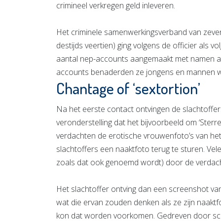
crimineel verkregen geld inleveren.
Het criminele samenwerkingsverband van zeven
destijds veertien) ging volgens de officier als 
aantal nep-accounts aangemaakt met namen als 
accounts benaderden ze jongens en mannen wa
Chantage of ‘sextortion’
Na het eerste contact ontvingen de slachtoffer
veronderstelling dat het bijvoorbeeld om ‘Sterre
verdachten de erotische vrouwenfoto’s van het 
slachtoffers een naaktfoto terug te sturen. Vel
zoals dat ook genoemd wordt) door de verdac
Het slachtoffer ontving dan een screenshot van
wat die ervan zouden denken als ze zijn naakt
kon dat worden voorkomen. Gedreven door scha