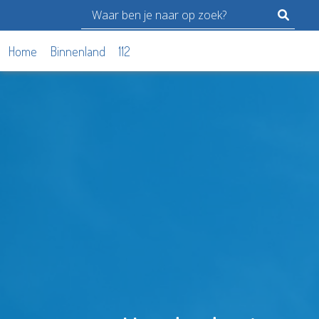
Home
Binnenland
112