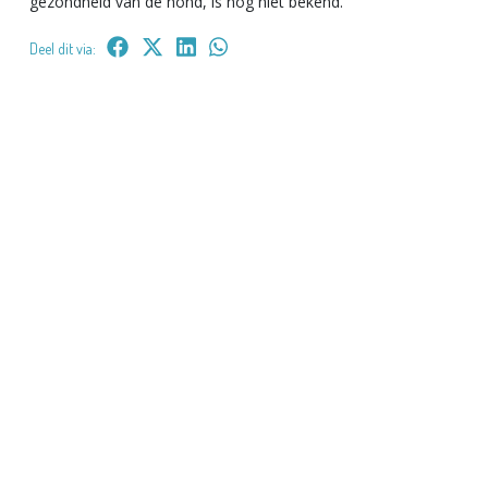
gezondheid van de hond, is nog niet bekend.
Deel dit via: