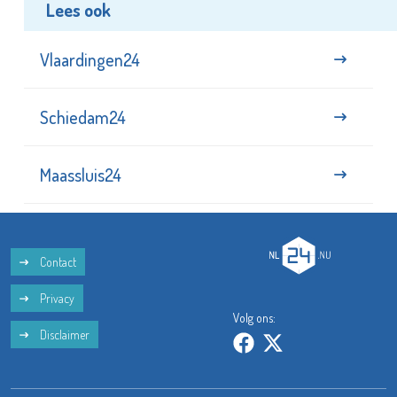
Lees ook
Vlaardingen24
Schiedam24
Maassluis24
Contact
Privacy
Volg ons:
Disclaimer