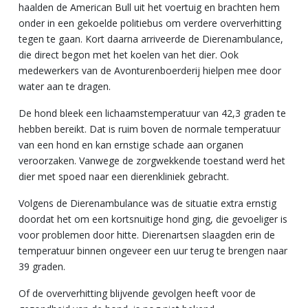
haalden de American Bull uit het voertuig en brachten hem
onder in een gekoelde politiebus om verdere oververhitting
tegen te gaan. Kort daarna arriveerde de Dierenambulance,
die direct begon met het koelen van het dier. Ook
medewerkers van de Avonturenboerderij hielpen mee door
water aan te dragen.
De hond bleek een lichaamstemperatuur van 42,3 graden te
hebben bereikt. Dat is ruim boven de normale temperatuur
van een hond en kan ernstige schade aan organen
veroorzaken. Vanwege de zorgwekkende toestand werd het
dier met spoed naar een dierenkliniek gebracht.
Volgens de Dierenambulance was de situatie extra ernstig
doordat het om een kortsnuitige hond ging, die gevoeliger is
voor problemen door hitte. Dierenartsen slaagden erin de
temperatuur binnen ongeveer een uur terug te brengen naar
39 graden.
Of de oververhitting blijvende gevolgen heeft voor de