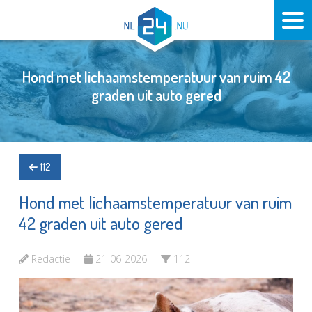
Hond met lichaamstemperatuur van ruim 42
graden uit auto gered
112
Hond met lichaamstemperatuur van ruim
42 graden uit auto gered
Redactie
21-06-2026
112