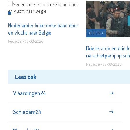
Nederlander knipt enkelband door
en vlucht naar België
Buitenland
Redactie - 07-08-2026
Drie leraren en drie 
na schietpartij op sc
Redactie - 07-08-2026
Lees ook
Vlaardingen24
Schiedam24