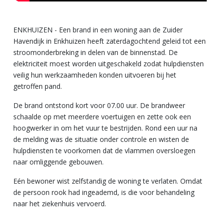
ENKHUIZEN - Een brand in een woning aan de Zuider
Havendijk in Enkhuizen heeft zaterdagochtend geleid tot een
stroomonderbreking in delen van de binnenstad. De
elektriciteit moest worden uitgeschakeld zodat hulpdiensten
veilig hun werkzaamheden konden uitvoeren bij het
getroffen pand.
De brand ontstond kort voor 07.00 uur. De brandweer
schaalde op met meerdere voertuigen en zette ook een
hoogwerker in om het vuur te bestrijden. Rond een uur na
de melding was de situatie onder controle en wisten de
hulpdiensten te voorkomen dat de vlammen oversloegen
naar omliggende gebouwen.
Eén bewoner wist zelfstandig de woning te verlaten. Omdat
de persoon rook had ingeademd, is die voor behandeling
naar het ziekenhuis vervoerd.