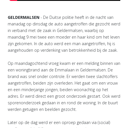
GELDERMALSEN
- De Duitse politie heeft in de nacht van
manadag op dinsdag de auto aangetroffen die gezocht werd
in verband met de zaak in Geldermalsen, waarbij op
maandag 9 mei twee een moeder en haar kind om het leven
zijn gekomen. In de auto werd een man aangetroffen, hij is
aangehouden op verdenking van betrokkenheid bij de zaak.
Op maandagochtend vroeg kwam er een melding binnen van
een woningbrand aan de Emmalaan in Geldermalsen. De
brand was snel onder controle. Er werden twee slachtoffers
aangetroffen, beiden zijn overleden. Het gaat om een vrouw
en een minderjarige jongen, beiden woonachtig op het
adres. Er werd direct een groot onderzoek gestart. Ook werd
sporenonderzoek gedaan in en rond de woning. In de buurt
werden getuigen en beelden gezocht.
Later op de dag werd er een oproep gedaan via (social)