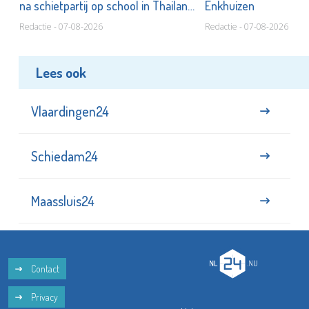
na schietpartij op school in Thailand
Enkhuizen
Redactie - 07-08-2026
Redactie - 07-08-2026
Lees ook
Vlaardingen24
Schiedam24
Maassluis24
Contact
Privacy