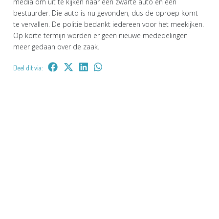
media om uit te kijken naar een zwarte auto en een
bestuurder. Die auto is nu gevonden, dus de oproep komt
te vervallen. De politie bedankt iedereen voor het meekijken.
Op korte termijn worden er geen nieuwe mededelingen
meer gedaan over de zaak.
Deel dit via: