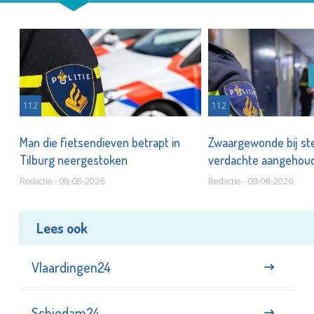
112
112
Man die fietsendieven betrapt in
Zwaargewonde bij ste
Tilburg neergestoken
verdachte aangeho
Redactie - 08-08-2026
Redactie - 08-08-2026
Lees ook
Vlaardingen24
Schiedam24