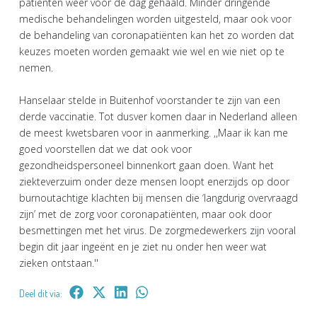
patiënten weer voor de dag gehaald. Minder dringende
medische behandelingen worden uitgesteld, maar ook voor
de behandeling van coronapatiënten kan het zo worden dat
keuzes moeten worden gemaakt wie wel en wie niet op te
nemen.
Hanselaar stelde in Buitenhof voorstander te zijn van een
derde vaccinatie. Tot dusver komen daar in Nederland alleen
de meest kwetsbaren voor in aanmerking. ,,Maar ik kan me
goed voorstellen dat we dat ook voor
gezondheidspersoneel binnenkort gaan doen. Want het
ziekteverzuim onder deze mensen loopt enerzijds op door
burnoutachtige klachten bij mensen die ‘langdurig overvraagd
zijn’ met de zorg voor coronapatiënten, maar ook door
besmettingen met het virus. De zorgmedewerkers zijn vooral
begin dit jaar ingeënt en je ziet nu onder hen weer wat
zieken ontstaan.''
Deel dit via: