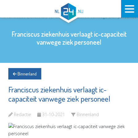
Franciscus ziekenhuis verlaagt ic-capaciteit
vanwege ziek personeel
Binnenland
Franciscus ziekenhuis verlaagt ic-
capaciteit vanwege ziek personeel
Redactie
31-10-2021
Binnenland