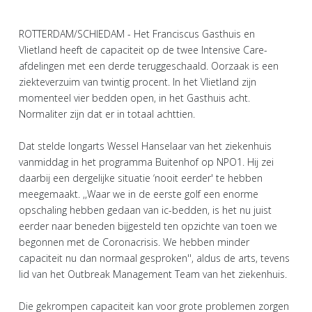
ROTTERDAM/SCHIEDAM - Het Franciscus Gasthuis en
Vlietland heeft de capaciteit op de twee Intensive Care-
afdelingen met een derde teruggeschaald. Oorzaak is een
ziekteverzuim van twintig procent. In het Vlietland zijn
momenteel vier bedden open, in het Gasthuis acht.
Normaliter zijn dat er in totaal achttien.
Dat stelde longarts Wessel Hanselaar van het ziekenhuis
vanmiddag in het programma Buitenhof op NPO1. Hij zei
daarbij een dergelijke situatie ‘nooit eerder' te hebben
meegemaakt. ,,Waar we in de eerste golf een enorme
opschaling hebben gedaan van ic-bedden, is het nu juist
eerder naar beneden bijgesteld ten opzichte van toen we
begonnen met de Coronacrisis. We hebben minder
capaciteit nu dan normaal gesproken'', aldus de arts, tevens
lid van het Outbreak Management Team van het ziekenhuis.
Die gekrompen capaciteit kan voor grote problemen zorgen