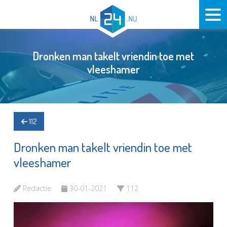
Dronken man takelt vriendin toe met
vleeshamer
112
Dronken man takelt vriendin toe met
vleeshamer
Redactie
30-01-2021
112