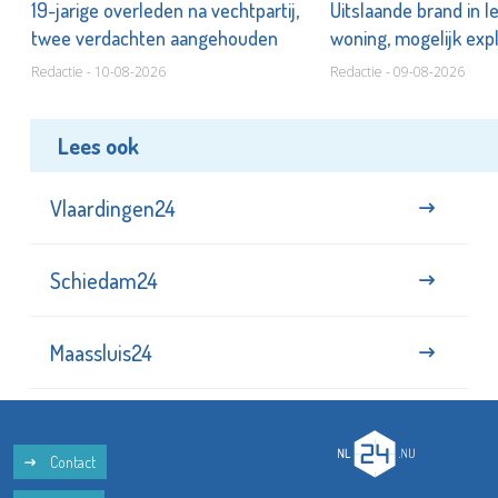
19-jarige overleden na vechtpartij,
Uitslaande brand in 
twee verdachten aangehouden
woning, mogelijk exp
Redactie - 10-08-2026
Redactie - 09-08-2026
Lees ook
Vlaardingen24
Schiedam24
Maassluis24
Contact