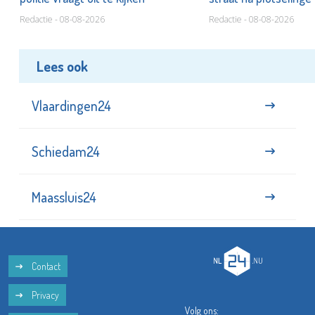
Redactie - 08-08-2026
Redactie - 08-08-2026
Lees ook
Vlaardingen24
Schiedam24
Maassluis24
Contact
Privacy
Volg ons: