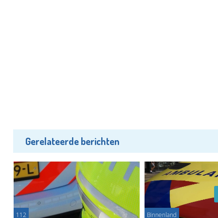
Gerelateerde berichten
112
Binnenland