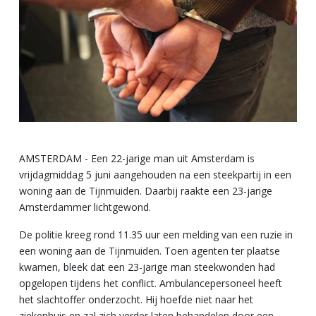
AMSTERDAM - Een 22-jarige man uit Amsterdam is
vrijdagmiddag 5 juni aangehouden na een steekpartij in een
woning aan de Tijnmuiden. Daarbij raakte een 23-jarige
Amsterdammer lichtgewond.
De politie kreeg rond 11.35 uur een melding van een ruzie in
een woning aan de Tijnmuiden. Toen agenten ter plaatse
kwamen, bleek dat een 23-jarige man steekwonden had
opgelopen tijdens het conflict. Ambulancepersoneel heeft
het slachtoffer onderzocht. Hij hoefde niet naar het
ziekenhuis en zal zich verder laten behandelen door een