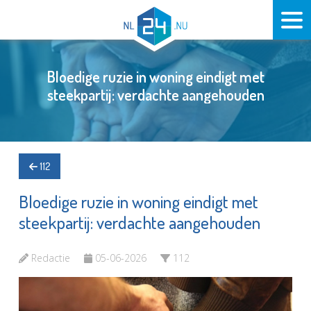
Bloedige ruzie in woning eindigt met
steekpartij: verdachte aangehouden
112
Bloedige ruzie in woning eindigt met
steekpartij: verdachte aangehouden
Redactie
05-06-2026
112