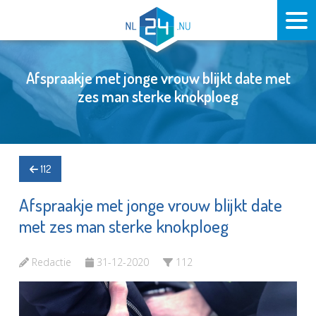
Afspraakje met jonge vrouw blijkt date met
zes man sterke knokploeg
112
Afspraakje met jonge vrouw blijkt date
met zes man sterke knokploeg
Redactie
31-12-2020
112