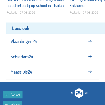
na schietpartij op school in Thailand
Enkhuizen
Redactie - 07-08-2026
Redactie - 07-08-2026
Lees ook
Vlaardingen24
Schiedam24
Maassluis24
Contact
Privacy