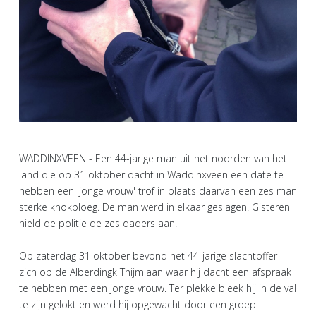
WADDINXVEEN - Een 44-jarige man uit het noorden van het
land die op 31 oktober dacht in Waddinxveen een date te
hebben een 'jonge vrouw' trof in plaats daarvan een zes man
sterke knokploeg. De man werd in elkaar geslagen. Gisteren
hield de politie de zes daders aan.
Op zaterdag 31 oktober bevond het 44-jarige slachtoffer
zich op de Alberdingk Thijmlaan waar hij dacht een afspraak
te hebben met een jonge vrouw. Ter plekke bleek hij in de val
te zijn gelokt en werd hij opgewacht door een groep