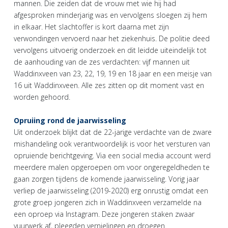
mannen. Die zeiden dat de vrouw met wie hij had
afgesproken minderjarig was en vervolgens sloegen zij hem
in elkaar. Het slachtoffer is kort daarna met zijn
verwondingen vervoerd naar het ziekenhuis. De politie deed
vervolgens uitvoerig onderzoek en dit leidde uiteindelijk tot
de aanhouding van de zes verdachten: vijf mannen uit
Waddinxveen van 23, 22, 19, 19 en 18 jaar en een meisje van
16 uit Waddinxveen. Alle zes zitten op dit moment vast en
worden gehoord.
Opruiing rond de jaarwisseling
Uit onderzoek blijkt dat de 22-jarige verdachte van de zware
mishandeling ook verantwoordelijk is voor het versturen van
opruiende berichtgeving. Via een social media account werd
meerdere malen opgeroepen om voor ongeregeldheden te
gaan zorgen tijdens de komende jaarwisseling. Vorig jaar
verliep de jaarwisseling (2019-2020) erg onrustig omdat een
grote groep jongeren zich in Waddinxveen verzamelde na
een oproep via Instagram. Deze jongeren staken zwaar
vuurwerk af, pleegden vernielingen en droegen