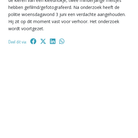
de kieren van een kleedhokje, twee minderjarige meisjes
hebben gefilmd/gefotografeerd. Na onderzoek heeft de
politie woensdagavond 3 juni een verdachte aangehouden.
Hij zit op dit moment vast voor verhoor. Het onderzoek
wordt voortgezet.
Deel dit via: