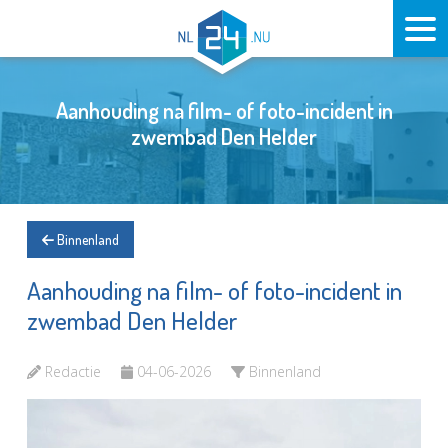
Aanhouding na film- of foto-incident in
zwembad Den Helder
Binnenland
Aanhouding na film- of foto-incident in
zwembad Den Helder
Redactie
04-06-2026
Binnenland