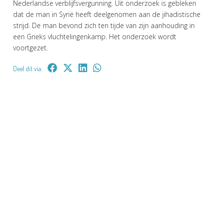
Nederlandse verblijfsvergunning. Uit onderzoek is gebleken
dat de man in Syrië heeft deelgenomen aan de jihadistische
strijd. De man bevond zich ten tijde van zijn aanhouding in
een Grieks vluchtelingenkamp. Het onderzoek wordt
voortgezet.
Deel dit via: