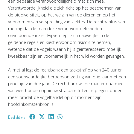
een bepaalde verantwoordelijkheid met zich mee.
Verantwoordelijkheid die zich richt op het beschermen van
de biodiversiteit, op het welzijn van de dieren en op het
voorkomen van verspreiding van ziektes. De rechtbank is van
mening dat de man deze verantwoordelijkheden
onvoldoende inziet. Hij verdiept zich nauwelijks in de
geldende regels en kiest ervoor om risico’s te nemen,
wetende dat de vogels waarin hij is geïnteresseerd moeilijk
kweekbaar zijn en voornamelijk in het wild worden gevangen.
Al met al legt de rechtbank een taakstraf op van 240 uur en
een voorwaardelijke beroepsontzetting van drie jaar met een
proeftijd van drie jaar. De rechtbank wil de man er daarmee
van weerhouden opnieuw strafbare feiten te plegen, onder
meer omdat de vogelhandel op dit moment zijn
hoofdinkomstenbron is.
Deel dit via: