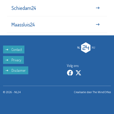
Schiedam24
Maassluis24
Contact
Privacy
Volg ons:
Disclaimer
© 2026 - NL24
Crealisatie door
The MindOffice