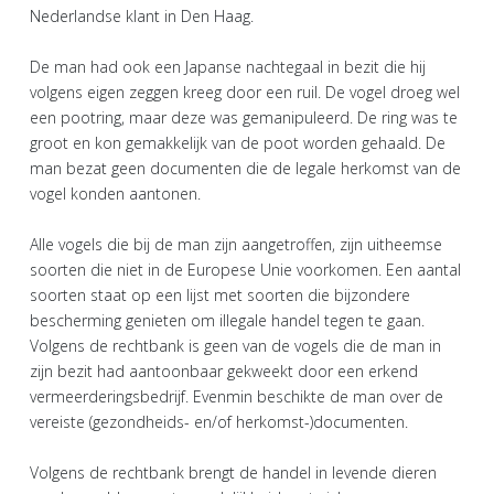
Nederlandse klant in Den Haag.
De man had ook een Japanse nachtegaal in bezit die hij
volgens eigen zeggen kreeg door een ruil. De vogel droeg wel
een pootring, maar deze was gemanipuleerd. De ring was te
groot en kon gemakkelijk van de poot worden gehaald. De
man bezat geen documenten die de legale herkomst van de
vogel konden aantonen.
Alle vogels die bij de man zijn aangetroffen, zijn uitheemse
soorten die niet in de Europese Unie voorkomen. Een aantal
soorten staat op een lijst met soorten die bijzondere
bescherming genieten om illegale handel tegen te gaan.
Volgens de rechtbank is geen van de vogels die de man in
zijn bezit had aantoonbaar gekweekt door een erkend
vermeerderingsbedrijf. Evenmin beschikte de man over de
vereiste (gezondheids- en/of herkomst-)documenten.
Volgens de rechtbank brengt de handel in levende dieren