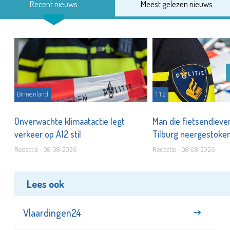
Recent nieuws
Meest gelezen nieuws
Binnenland
112
Onverwachte klimaatactie legt
Man die fietsendieven
verkeer op A12 stil
Tilburg neergestoke
Redactie - 08-08-2026
Redactie - 08-08-2026
Lees ook
Vlaardingen24