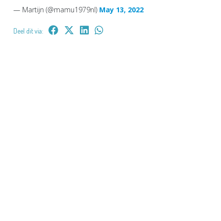
— Martijn (@mamu1979nl)
May 13, 2022
Deel dit via: