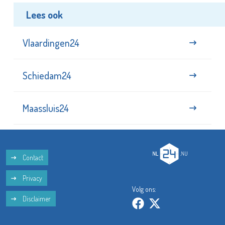
Lees ook
Vlaardingen24
Schiedam24
Maassluis24
Contact
Privacy
Volg ons:
Disclaimer