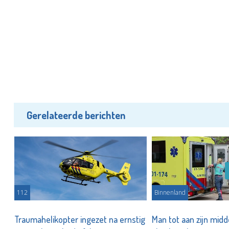
Gerelateerde berichten
n
112
Binnenland
Traumahelikopter ingezet na ernstig
Man tot aan zijn midde