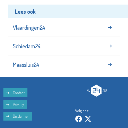
Lees ook
Vlaardingen24
Schiedam24
Maassluis24
Contact
Privacy
Volg ons:
Disclaimer