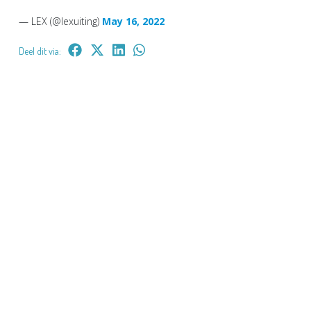
— LEX (@lexuiting)
May 16, 2022
Deel dit via: