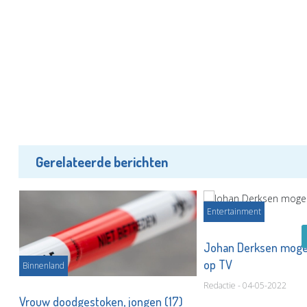
Gerelateerde berichten
Entertainment
en
Johan Derksen mogel
op TV
Binnenland
Redactie - 04-05-2022
Vrouw doodgestoken, jongen (17)