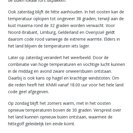
de buien lokaal fors uitpakken.
Ook zaterdag blijft de hitte aanhouden. In het oosten kan de
temperatuur oplopen tot ongeveer 38 graden, terwijl aan de
kust maxima rond de 32 graden worden verwacht. Voor
Noord-Brabant, Limburg, Gelderland en Overijssel geldt
daarom code rood vanwege de extreme warmte. Elders in
het land blijven de temperaturen iets lager.
Later op zaterdag verandert het weerbeeld. Door de
combinatie van hoge temperaturen en vochtige lucht kunnen
in de middag en avond zware onweersbuien ontstaan.
Daarbij is ook kans op hagel en krachtige windstoten. Om
die reden heeft het KNMI vanaf 18.00 uur voor het hele land
code geel afgegeven.
Op zondag blijft het zomers warm, met in het oosten
opnieuw temperaturen boven de 30 graden. Verspreid over
het land kunnen opnieuw buien ontstaan, waarmee de
hittegolf geleidelijk ten einde komt.