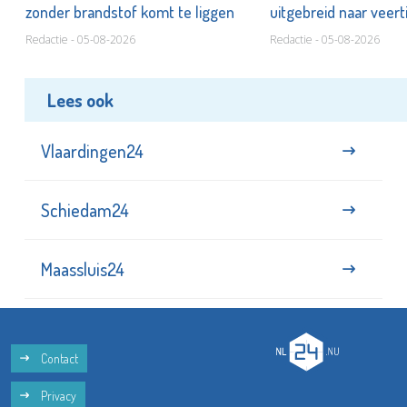
zonder brandstof komt te liggen
uitgebreid naar veer
Redactie - 05-08-2026
Redactie - 05-08-2026
Lees ook
Vlaardingen24
Schiedam24
Maassluis24
Contact
Privacy