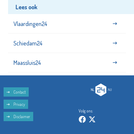
Lees ook
Vlaardingen24
Schiedam24
Maassluis24
Contact
Privacy
Volg ons:
Disclaimer