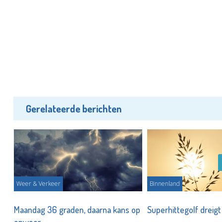
Gerelateerde berichten
Weer & Verkeer
Binnenland
Maandag 36 graden, daarna kans op
Superhittegolf dreig