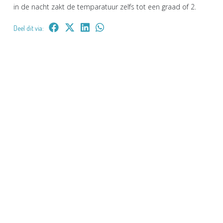
in de nacht zakt de temparatuur zelfs tot een graad of 2.
Deel dit via: