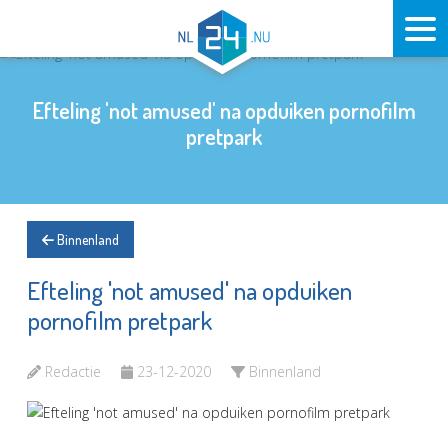
Efteling 'not amused' na opduiken pornofilm
pretpark
Binnenland
Efteling 'not amused' na opduiken
pornofilm pretpark
Redactie
23-12-2020
Binnenland