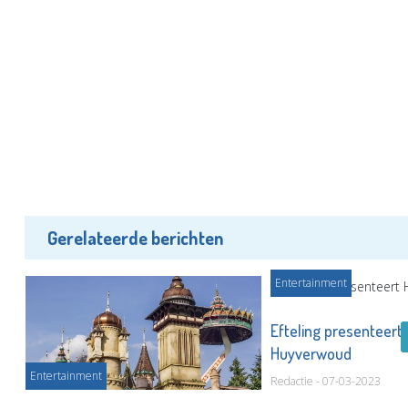
Gerelateerde berichten
Entertainment
Efteling presenteert
Huyverwoud
Entertainment
Redactie - 07-03-2023