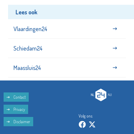
Lees ook
Vlaardingen24
Schiedam24
Maassluis24
Contact
Privacy
Volg ons:
Disclaimer