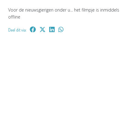
Voor de nieuwsgierigen onder u... het filmpje is inmiddels
offline
Deel dit via: